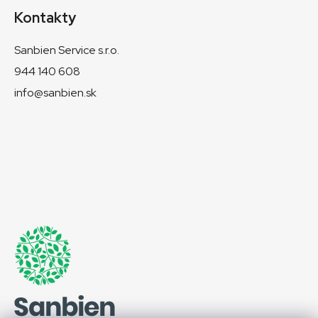
Kontakty
Sanbien Service s.r.o.
944 140 608
info@sanbien.sk