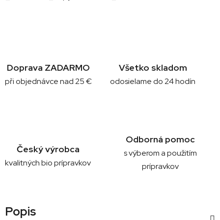
Doprava ZADARMO
Všetko skladom
při objednávce nad 25 €
odosielame do 24 hodín
Odborná pomoc
Český výrobca
s výberom a použitím
kvalitných bio prípravkov
prípravkov
Popis