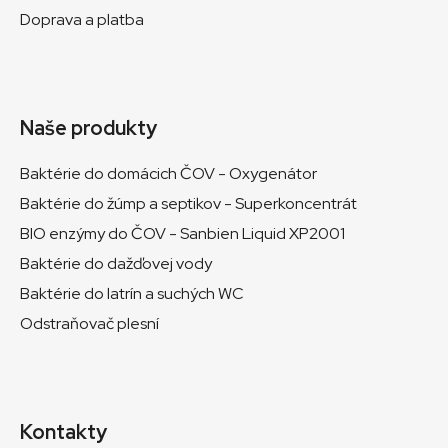
Doprava a platba
Naše produkty
Baktérie do domácich ČOV - Oxygenátor
Baktérie do žúmp a septikov - Superkoncentrát
BIO enzýmy do ČOV - Sanbien Liquid XP2001
Baktérie do dažďovej vody
Baktérie do latrín a suchých WC
Odstraňovač plesní
Kontakty