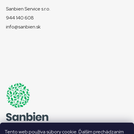
Sanbien Service s.r.o.
944 140 608
info@sanbien.sk
Tento web používa súbory cookie. Ďalším prechádzaním