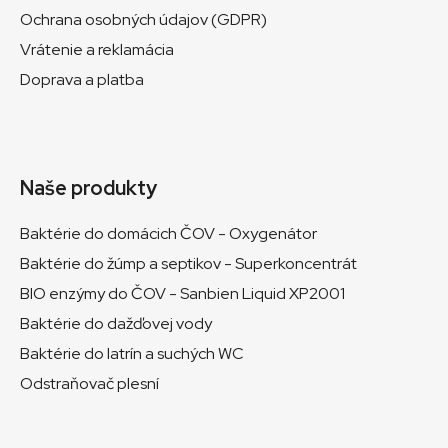
Ochrana osobných údajov (GDPR)
Vrátenie a reklamácia
Doprava a platba
Naše produkty
Baktérie do domácich ČOV - Oxygenátor
Baktérie do žúmp a septikov - Superkoncentrát
BIO enzýmy do ČOV - Sanbien Liquid XP2001
Baktérie do dažďovej vody
Baktérie do latrín a suchých WC
Odstraňovač plesní