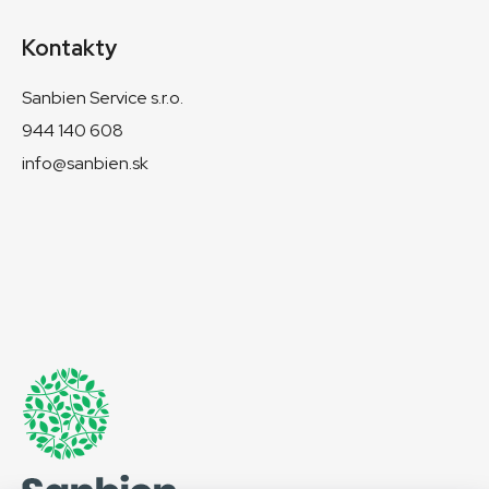
Kontakty
Sanbien Service s.r.o.
944 140 608
info@sanbien.sk