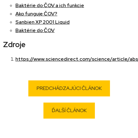
Baktérie do ČOV a ich funkcie
Ako funguje ČOV?
Sanbien XP 2001 Liquid
Baktérie do ČOV
Zdroje
https://www.sciencedirect.com/science/articl
PREDCHÁDZAJÚCI ČLÁNOK
ĎALŠÍ ČLÁNOK