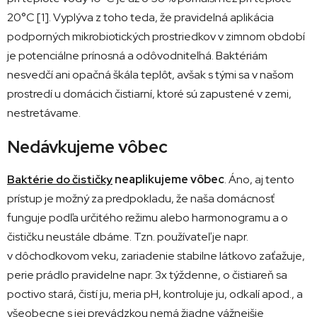
20°C [1]. Vyplýva z toho teda, že pravidelná aplikácia
podporných mikrobiotických prostriedkov v zimnom období
je potenciálne prínosná a odôvodniteľná. Baktériám
nesvedčí ani opačná škála teplôt, avšak s tými sa v našom
prostredí u domácich čistiarní, ktoré sú zapustené v zemi,
nestretávame.
Nedávkujeme vôbec
Baktérie do čističky
neaplikujeme vôbec
. Áno, aj tento
prístup je možný za predpokladu, že naša domácnosť
funguje podľa určitého režimu alebo harmonogramu a o
čističku neustále dbáme. Tzn. používateľ je napr.
v dôchodkovom veku, zariadenie stabilne látkovo zaťažuje,
perie prádlo pravidelne napr. 3x týždenne, o čistiareň sa
poctivo stará, čistí ju, meria pH, kontroluje ju, odkalí apod., a
všeobecne s jej prevádzkou nemá žiadne vážnejšie